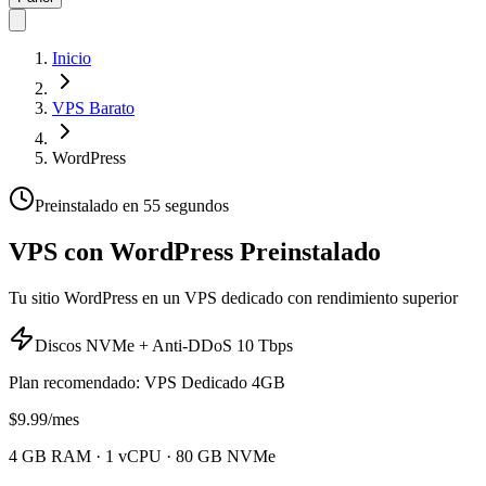
Inicio
VPS Barato
WordPress
Preinstalado en 55 segundos
VPS con WordPress Preinstalado
Tu sitio WordPress en un VPS dedicado con rendimiento superior
Discos NVMe + Anti-DDoS 10 Tbps
Plan recomendado: VPS Dedicado 4GB
$
9.99
/mes
4 GB
RAM ·
1 vCPU
·
80 GB NVMe