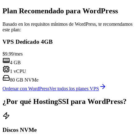
Plan Recomendado para WordPress
Basado en los requisitos mínimos de WordPress, te recomendamos
este plan:
VPS Dedicado 4GB
$
9.99
/mes
4 GB
1 vCPU
80 GB NVMe
Ordenar con WordPress
Ver todos los planes VPS
¿Por qué HostingSSI para WordPress?
Discos NVMe