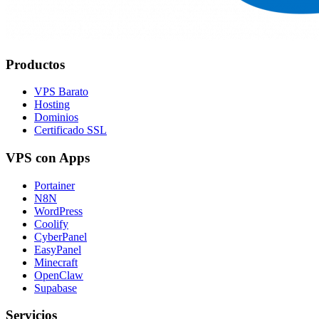
Productos
VPS Barato
Hosting
Dominios
Certificado SSL
VPS con Apps
Portainer
N8N
WordPress
Coolify
CyberPanel
EasyPanel
Minecraft
OpenClaw
Supabase
Servicios