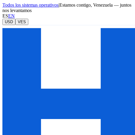
Todos los sistemas operativos
|
Estamos contigo, Venezuela — juntos
nos levantamos
ES
EN
USD
VES