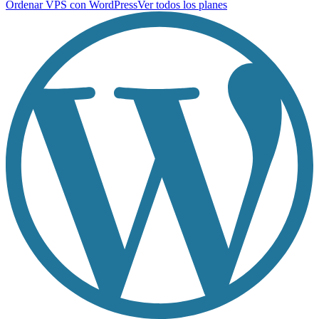
Ordenar VPS con WordPress
Ver todos los planes