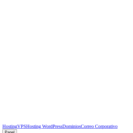
Hosting
VPS
Hosting WordPress
Dominios
Correo Corporativo
Panel