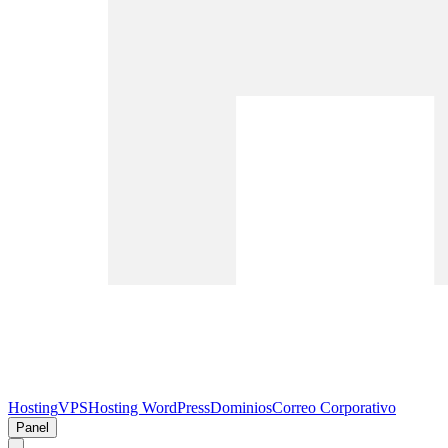
Hosting
VPS
Hosting WordPress
Dominios
Correo Corporativo
Panel