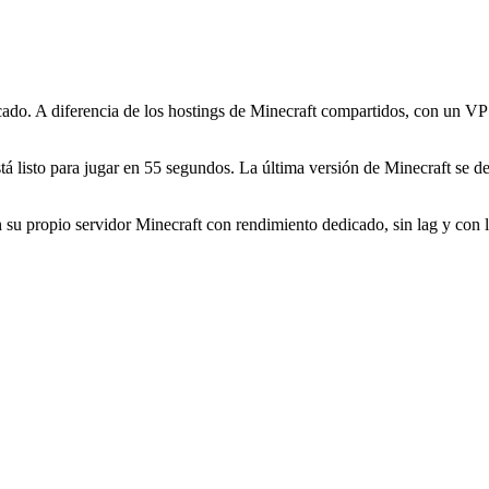
do. A diferencia de los hostings de Minecraft compartidos, con un VPS t
tá listo para jugar en 55 segundos. La última versión de Minecraft se 
u propio servidor Minecraft con rendimiento dedicado, sin lag y con la