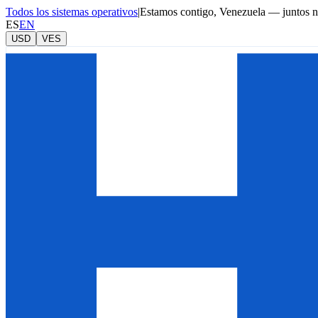
Todos los sistemas operativos
|
Estamos contigo, Venezuela — juntos 
ES
EN
USD
VES