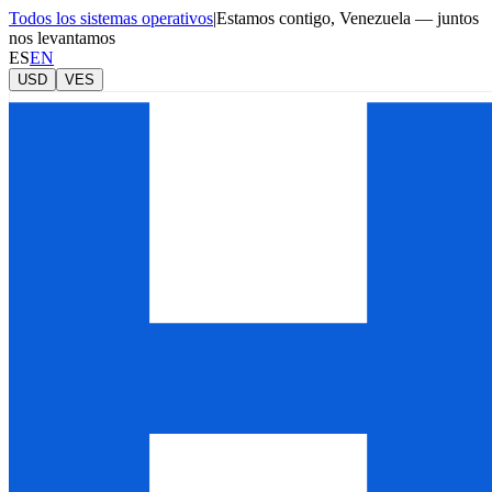
Todos los sistemas operativos
|
Estamos contigo, Venezuela — juntos
nos levantamos
ES
EN
USD
VES