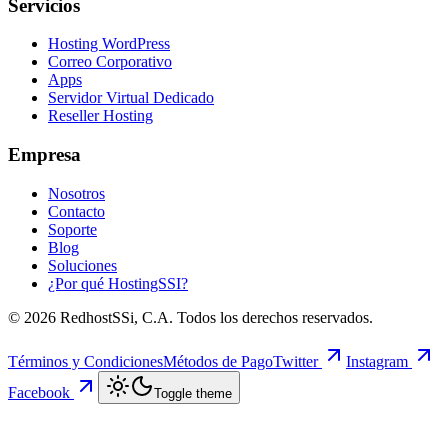
Servicios
Hosting WordPress
Correo Corporativo
Apps
Servidor Virtual Dedicado
Reseller Hosting
Empresa
Nosotros
Contacto
Soporte
Blog
Soluciones
¿Por qué HostingSSI?
©
2026
RedhostSSi, C.A. Todos los derechos reservados.
Términos y Condiciones
Métodos de Pago
Twitter
Instagram
Facebook
Toggle theme