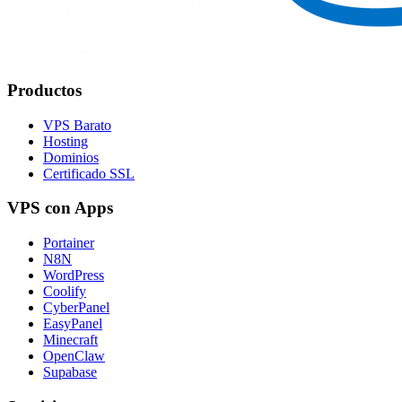
Productos
VPS Barato
Hosting
Dominios
Certificado SSL
VPS con Apps
Portainer
N8N
WordPress
Coolify
CyberPanel
EasyPanel
Minecraft
OpenClaw
Supabase