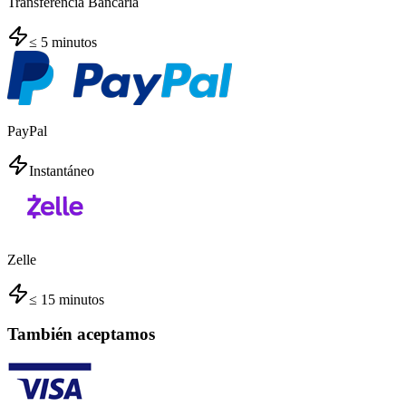
Transferencia Bancaria
≤ 5 minutos
PayPal
Instantáneo
Zelle
≤ 15 minutos
También aceptamos