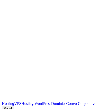
Hosting
VPS
Hosting WordPress
Dominios
Correo Corporativo
Panel