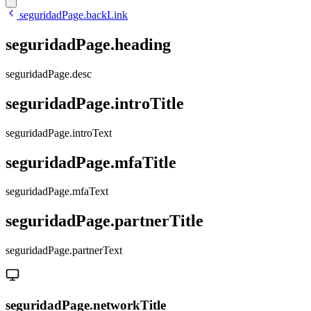
seguridadPage.backLink
seguridadPage.heading
seguridadPage.desc
seguridadPage.introTitle
seguridadPage.introText
seguridadPage.mfaTitle
seguridadPage.mfaText
seguridadPage.partnerTitle
seguridadPage.partnerText
seguridadPage.networkTitle