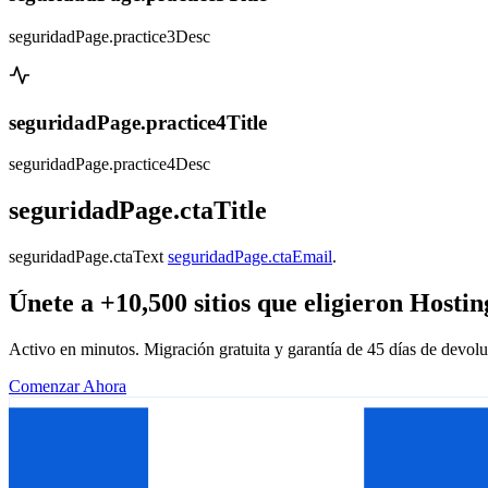
seguridadPage.practice3Desc
seguridadPage.practice4Title
seguridadPage.practice4Desc
seguridadPage.ctaTitle
seguridadPage.ctaText
seguridadPage.ctaEmail
.
Únete a +10,500 sitios que eligieron Hosti
Activo en minutos. Migración gratuita y garantía de 45 días de devolu
Comenzar Ahora