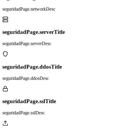
seguridadPage.networkDesc
seguridadPage.serverTitle
seguridadPage.serverDesc
seguridadPage.ddosTitle
seguridadPage.ddosDesc
seguridadPage.sslTitle
seguridadPage.sslDesc