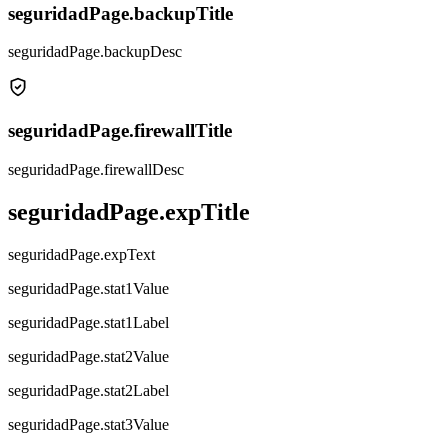
seguridadPage.backupTitle
seguridadPage.backupDesc
seguridadPage.firewallTitle
seguridadPage.firewallDesc
seguridadPage.expTitle
seguridadPage.expText
seguridadPage.stat1Value
seguridadPage.stat1Label
seguridadPage.stat2Value
seguridadPage.stat2Label
seguridadPage.stat3Value