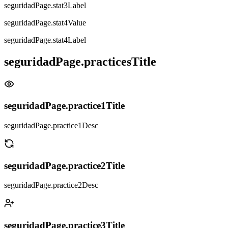
seguridadPage.stat3Label
seguridadPage.stat4Value
seguridadPage.stat4Label
seguridadPage.practicesTitle
seguridadPage.practice1Title
seguridadPage.practice1Desc
seguridadPage.practice2Title
seguridadPage.practice2Desc
seguridadPage.practice3Title