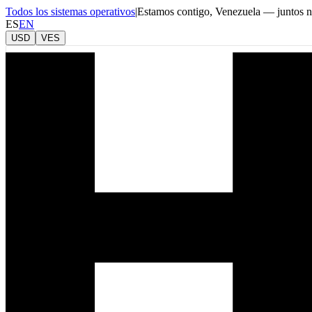
Todos los sistemas operativos
|
Estamos contigo, Venezuela — juntos 
ES
EN
USD
VES