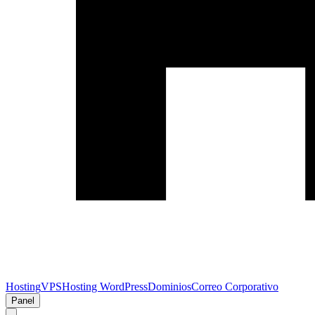
Hosting
VPS
Hosting WordPress
Dominios
Correo Corporativo
Panel